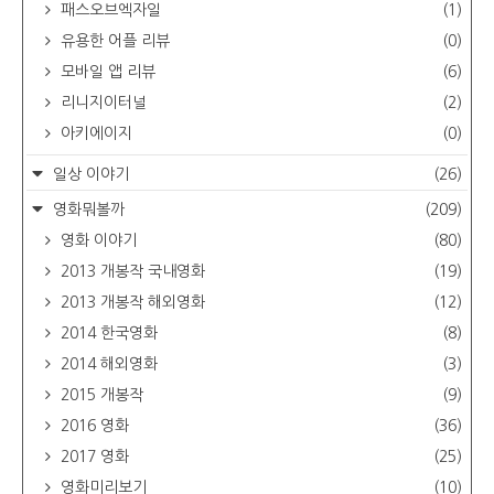
패스오브엑자일
(1)
유용한 어플 리뷰
(0)
모바일 앱 리뷰
(6)
리니지이터널
(2)
아키에이지
(0)
일상 이야기
(26)
영화뭐볼까
(209)
영화 이야기
(80)
2013 개봉작 국내영화
(19)
2013 개봉작 해외영화
(12)
2014 한국영화
(8)
2014 해외영화
(3)
2015 개봉작
(9)
2016 영화
(36)
2017 영화
(25)
영화미리보기
(10)