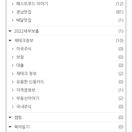
패스트푸드 이야기
(12)
경남맛집
(81)
배달맛집
(1)
2022세부보홀
(1)
재테크정보
(10)
미국주식
(0)
보험
(0)
대출
(0)
재테크 정보
(2)
유용한 신용카드
(0)
자격증정보
(1)
부동산이야기
(2)
국내주식
(0)
캠핑
(0)
육아일기
(0)