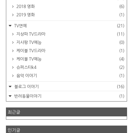
2018 영화
(6)
2019 영화
(1)
TV연예
(21)
지상파 TV드라마
(11)
지사팡 TV예능
(0)
케이블 TV드라마
(1)
케이블 TV예능
(4)
슈퍼스타k4
(2)
음악 이야기
(1)
블로그 이야기
(16)
반려동물이야기
(1)
최근글
인기글