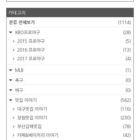
카테고리
분류 전체보기
(1114)
KBO프로야구
(28)
2015 프로야구
(5)
2016 프로야구
(13)
2017 프로야구
(4)
MLB
(1)
축구
(0)
배구
(0)
맛집 이야기
(562)
대구맛집 이야기
(116)
창원맛집 이야기
(230)
부산김해맛집
(78)
카페&베이커리 이야기
(42)